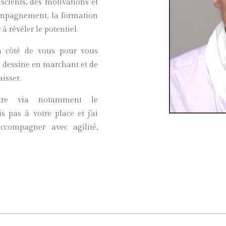
nscients, des motivations et
ccompagnement, la formation
à révéler le potentiel.
 côté de vous pour vous
e dessine en marchant et de
isser.
autre via notamment le
s pas à votre place et j’ai
compagner avec agilité,