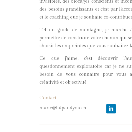
invisibles, des blocages conscients et inco
des besoins grandissants et c’est par l’a
et le coaching que je souhaite co-contribuer 
Tel un guide de montagne, je marche à
permettre de construire votre chemin qui s
choisir les empreintes que vous souhaitez la
Ce que j’aime, c’est découvrir l’
questionnement exploratoire car je ne sui
besoin de vous connaitre pour vous ac
créativité et objectivité.
Contact
marie@hdpandyou.ch