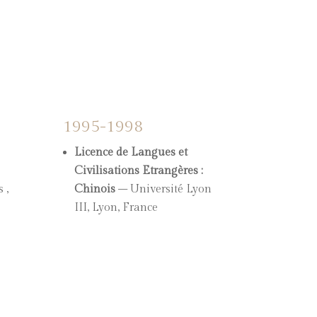
1995-1998
Licence de Langues et
Civilisations Etrangères :
 ,
Chinois
– Université Lyon
III, Lyon, France