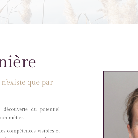
nière
 n’existe que par
 découverte du potentiel
mon métier.
des compétences visibles et